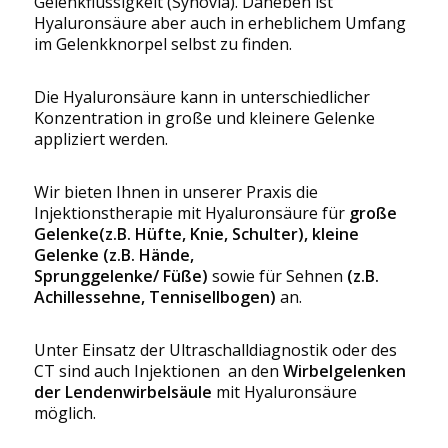
Gelenkflüssigkeit (Synovia). Daneben ist
Hyaluronsäure aber auch in erheblichem Umfang
im Gelenkknorpel selbst zu finden.
Die Hyaluronsäure kann in unterschiedlicher
Konzentration in große und kleinere Gelenke
appliziert werden.
Wir bieten Ihnen in unserer Praxis die
Injektionstherapie mit Hyaluronsäure für
große
Gelenke(z.B. Hüfte, Knie, Schulter), kleine
Gelenke (z.B. Hände,
Sprunggelenke/ Füße)
sowie für Sehnen
(z.B.
Achillessehne, Tennisellbogen)
an.
Unter Einsatz der Ultraschalldiagnostik oder des
CT sind auch Injektionen an den
Wirbelgelenken
der
Lendenwirbelsäule
mit Hyaluronsäure
möglich.