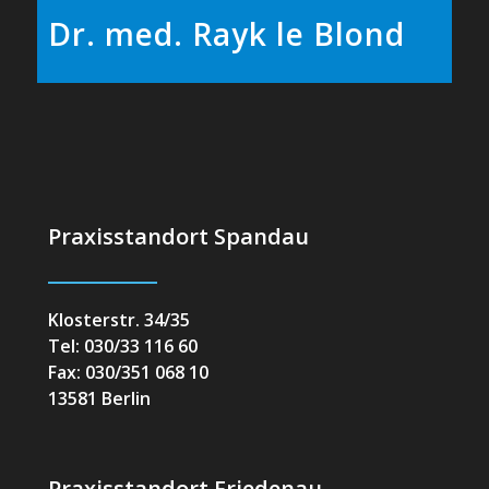
Dr. med. Rayk le Blond
Praxisstandort Spandau
Klosterstr. 34/35
Tel: 030/33 116 60
Fax: 030/351 068 10
13581 Berlin
Praxisstandort Friedenau